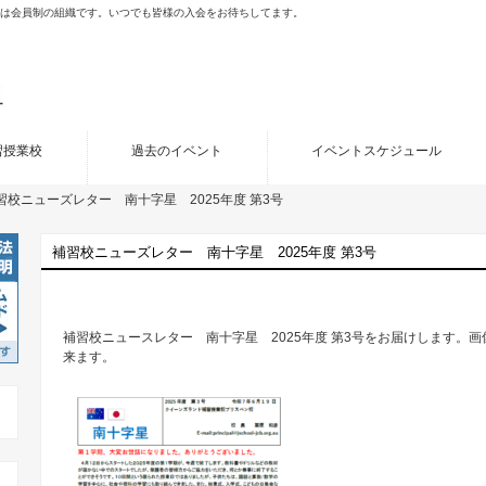
porated (JCB)は会員制の組織です。いつでも皆様の入会をお待ちしてます。
習授業校
過去のイベント
イベントスケジュール
習校ニューズレター 南十字星 2025年度 第3号
補習校ニューズレター 南十字星 2025年度 第3号
補習校ニュースレター 南十字星 2025年度 第3号をお届けします。
来ます。