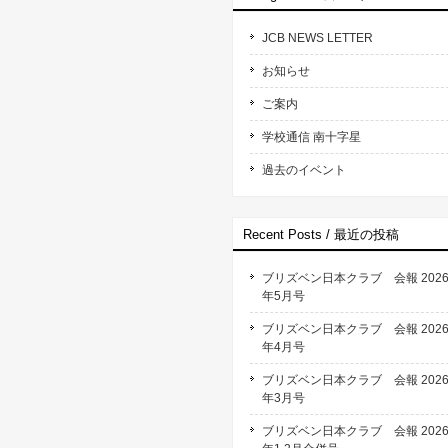
JCB NEWS LETTER
お知らせ
ご案内
学校通信 南十字星
過去のイベント
Recent Posts / 最近の投稿
ブリズベン日本クラブ 会報 202
年5月号
ブリズベン日本クラブ 会報 202
年4月号
ブリズベン日本クラブ 会報 202
年3月号
ブリズベン日本クラブ 会報 202