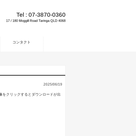
Tel :
07-3870-0360
17 / 180 Moggill Road Taringa QLD 4068
コンタクト
2025/06/19
画像をクリックするとダウンロードが出