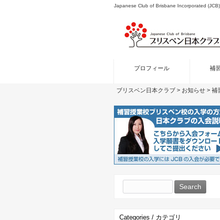
Japanese Club of Brisbane Incor
プロフィール
補
ブリスベン日本クラブ
>
お知らせ
>
補
Search
for:
Categories / カテゴリ