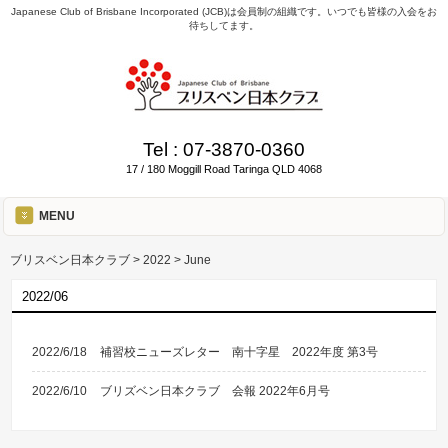
Japanese Club of Brisbane Incorporated (JCB)は会員制の組織です。いつでも皆様の入会をお
待ちしてます。
Tel :
07-3870-0360
17 / 180 Moggill Road Taringa QLD 4068
MENU
ブリスベン日本クラブ
>
2022
>
June
2022/06
2022/6/18
補習校ニューズレター 南十字星 2022年度 第3号
2022/6/10
ブリズベン日本クラブ 会報 2022年6月号