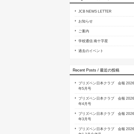
JCB NEWS LETTER
お知らせ
ご案内
学校通信 南十字星
過去のイベント
Recent Posts / 最近の投稿
ブリズベン日本クラブ 会報 202
年5月号
ブリズベン日本クラブ 会報 202
年4月号
ブリズベン日本クラブ 会報 202
年3月号
ブリズベン日本クラブ 会報 202