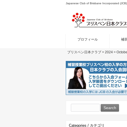
Japanese Club of Brisbane Incor
プロフィール
補
ブリスベン日本クラブ
>
2024
>
Octobe
Search
for:
Categories / カテゴリ