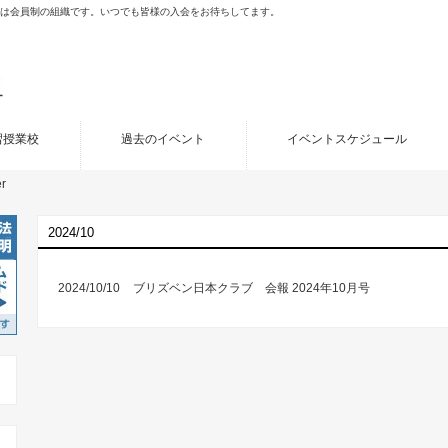
porated (JCB)は会員制の組織です。いつでも皆様の入会をお待ちしてます。
習授業校
過去のイベント
イベントスケジュール
r
2024/10
2024/10/10
ブリズベン日本クラブ 会報 2024年10月号