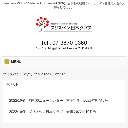
Japanese Club of Brisbane Incorporated (JCB)は会員制の組織です。いつでも皆様の入会をお
待ちしてます。
Tel :
07-3870-0360
17 / 180 Moggill Road Taringa QLD 4068
MENU
ブリスベン日本クラブ
>
2022
>
October
2022/10
2022/10/8
補習校ニューズレター 南十字星 2022年度 第6号
2022/10/5
ブリズベン日本クラブ 会報 2022年10月号