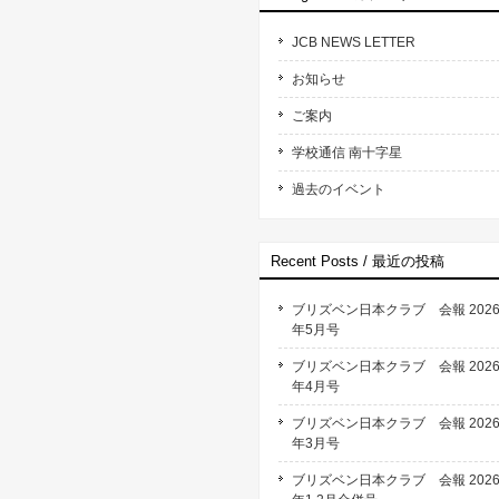
JCB NEWS LETTER
お知らせ
ご案内
学校通信 南十字星
過去のイベント
Recent Posts / 最近の投稿
ブリズベン日本クラブ 会報 202
年5月号
ブリズベン日本クラブ 会報 202
年4月号
ブリズベン日本クラブ 会報 202
年3月号
ブリズベン日本クラブ 会報 202