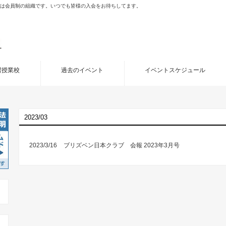
porated (JCB)は会員制の組織です。いつでも皆様の入会をお待ちしてます。
習授業校
過去のイベント
イベントスケジュール
2023/03
2023/3/16
ブリズベン日本クラブ 会報 2023年3月号