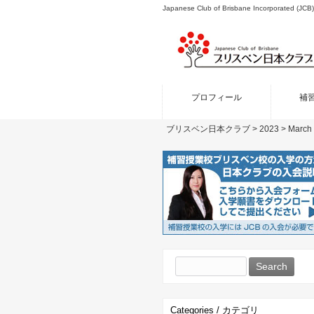
Japanese Club of Brisbane Incor
プロフィール
補
ブリスベン日本クラブ
>
2023
>
March
Search
for:
Categories / カテゴリ