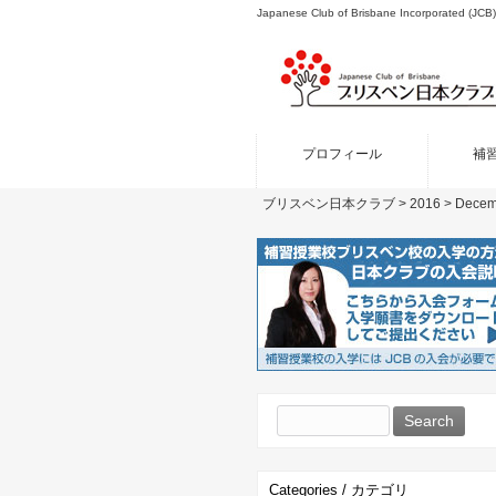
Japanese Club of Brisbane Incor
プロフィール
補
ブリスベン日本クラブ
>
2016
>
Decem
Search
for:
Categories / カテゴリ