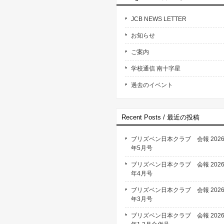
JCB NEWS LETTER
お知らせ
ご案内
学校通信 南十字星
過去のイベント
Recent Posts / 最近の投稿
ブリズベン日本クラブ 会報 202
年5月号
ブリズベン日本クラブ 会報 202
年4月号
ブリズベン日本クラブ 会報 202
年3月号
ブリズベン日本クラブ 会報 202