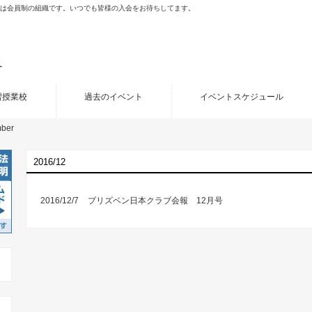
porated (JCB)は会員制の組織です。いつでも皆様の入会をお待ちしてます。
習授業校
過去のイベント
イベントスケジュール
ber
2016/12
2016/12/7
ブリズベン日本クラブ会報 12月号