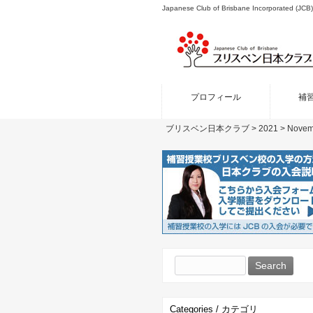
Japanese Club of Brisbane Incor
プロフィール
補
ブリスベン日本クラブ
>
2021
>
Novem
Search
for:
Categories / カテゴリ