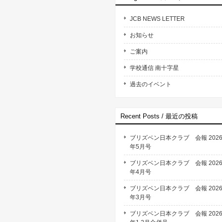
JCB NEWS LETTER
お知らせ
ご案内
学校通信 南十字星
過去のイベント
Recent Posts / 最近の投稿
ブリズベン日本クラブ 会報 202
年5月号
ブリズベン日本クラブ 会報 202
年4月号
ブリズベン日本クラブ 会報 202
年3月号
ブリズベン日本クラブ 会報 202