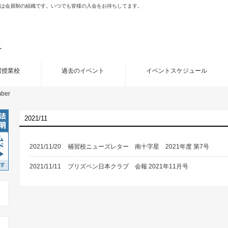
porated (JCB)は会員制の組織です。いつでも皆様の入会をお待ちしてます。
習授業校
過去のイベント
イベントスケジュール
ber
2021/11
2021/11/20
補習校ニューズレター 南十字星 2021年度 第7号
2021/11/11
ブリズベン日本クラブ 会報 2021年11月号