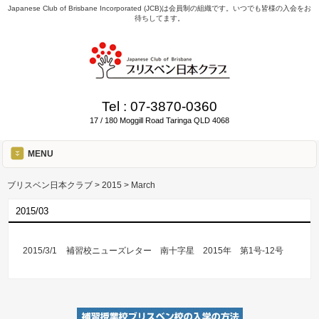
Japanese Club of Brisbane Incorporated (JCB)は会員制の組織です。いつでも皆様の入会をお
待ちしてます。
Tel :
07-3870-0360
17 / 180 Moggill Road Taringa QLD 4068
MENU
ブリスベン日本クラブ
>
2015
>
March
2015/03
2015/3/1
補習校ニューズレター 南十字星 2015年 第1号-12号