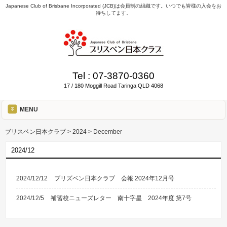
Japanese Club of Brisbane Incorporated (JCB)は会員制の組織です。いつでも皆様の入会をお
待ちしてます。
Tel :
07-3870-0360
17 / 180 Moggill Road Taringa QLD 4068
MENU
ブリスベン日本クラブ
>
2024
>
December
2024/12
2024/12/12
ブリズベン日本クラブ 会報 2024年12月号
2024/12/5
補習校ニューズレター 南十字星 2024年度 第7号