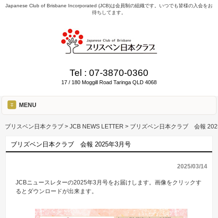
Japanese Club of Brisbane Incorporated (JCB)は会員制の組織です。いつでも皆様の入会をお
待ちしてます。
Tel :
07-3870-0360
17 / 180 Moggill Road Taringa QLD 4068
MENU
ブリスベン日本クラブ
>
JCB NEWS LETTER
>
ブリズベン日本クラブ 会報 202
ブリズベン日本クラブ 会報 2025年3月号
2025/03/14
JCBニュースレターの2025年3月号をお届けします。画像をクリックす
るとダウンロードが出来ます。