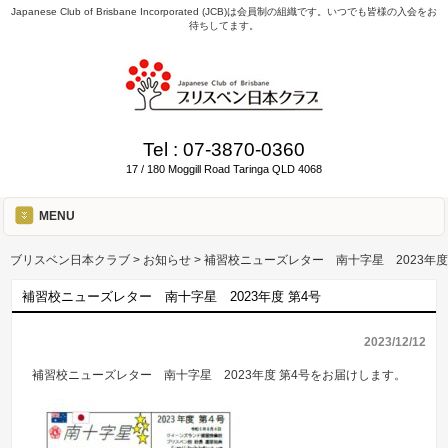
Japanese Club of Brisbane Incorporated (JCB)は会員制の組織です。いつでも皆様の入会をお
待ちしてます。
Tel :
07-3870-0360
17 / 180 Moggill Road Taringa QLD 4068
MENU
ブリスベン日本クラブ
>
お知らせ
>
補習校ニューズレター 南十字星 2023年度
補習校ニューズレター 南十字星 2023年度 第4号
2023/12/12
補習校ニューズレター 南十字星 2023年度 第4号をお届けします。