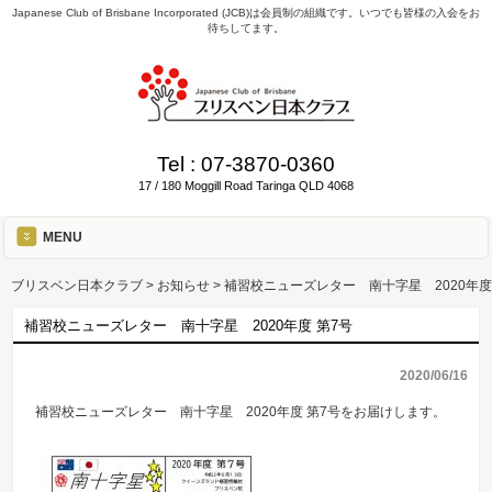
Japanese Club of Brisbane Incorporated (JCB)は会員制の組織です。いつでも皆様の入会をお
待ちしてます。
Tel :
07-3870-0360
17 / 180 Moggill Road Taringa QLD 4068
MENU
ブリスベン日本クラブ
>
お知らせ
>
補習校ニューズレター 南十字星 2020年度
補習校ニューズレター 南十字星 2020年度 第7号
2020/06/16
補習校ニューズレター 南十字星 2020年度 第7号をお届けします。