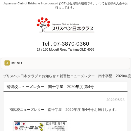
Japanese Club of Brisbane Incorporated (JCB)は会員制の組織です。いつでも皆様の入会をお
待ちしてます。
Tel :
07-3870-0360
17 / 180 Moggill Road Taringa QLD 4068
MENU
ブリスベン日本クラブ
>
お知らせ
>
補習校ニューズレター 南十字星 2020年度
補習校ニューズレター 南十字星 2020年度 第4号
2020/05/23
補習校ニューズレター 南十字星 2020年度 第4号をお届けします。