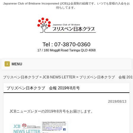
Japanese Club of Brisbane Incorporated (JCB)は会員制の組織です。いつでも皆様の入会をお
待ちしてます。
Tel :
07-3870-0360
17 / 180 Moggill Road Taringa QLD 4068
MENU
ブリスベン日本クラブ
>
JCB NEWS LETTER
>
ブリズベン日本クラブ 会報 201
ブリズベン日本クラブ 会報 2019年8月号
2019/08/13
JCBニューズレターの2019年8月号をお届けします。