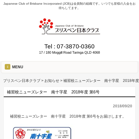
Japanese Club of Brisbane Incorporated (JCB)は会員制の組織です。いつでも皆様の入会をお
待ちしてます。
Tel :
07-3870-0360
17 / 180 Moggill Road Taringa QLD 4068
MENU
ブリスベン日本クラブ
>
お知らせ
>
補習校ニューズレター 南十字星 2018年度
補習校ニューズレター 南十字星 2018年度 第6号
2018/09/20
補習校ニューズレター 南十字星 2018年度 第6号をお届けします。