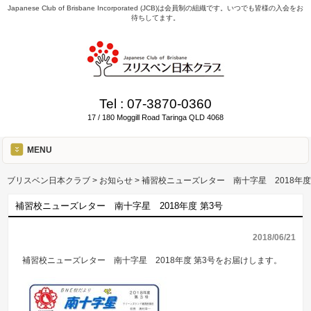
Japanese Club of Brisbane Incorporated (JCB)は会員制の組織です。いつでも皆様の入会をお
待ちしてます。
Tel :
07-3870-0360
17 / 180 Moggill Road Taringa QLD 4068
MENU
ブリスベン日本クラブ
>
お知らせ
>
補習校ニューズレター 南十字星 2018年度
補習校ニューズレター 南十字星 2018年度 第3号
2018/06/21
補習校ニューズレター 南十字星 2018年度 第3号をお届けします。