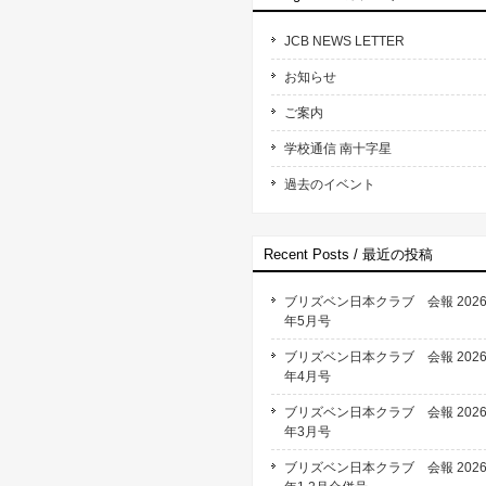
JCB NEWS LETTER
お知らせ
ご案内
学校通信 南十字星
過去のイベント
Recent Posts / 最近の投稿
ブリズベン日本クラブ 会報 202
年5月号
ブリズベン日本クラブ 会報 202
年4月号
ブリズベン日本クラブ 会報 202
年3月号
ブリズベン日本クラブ 会報 202