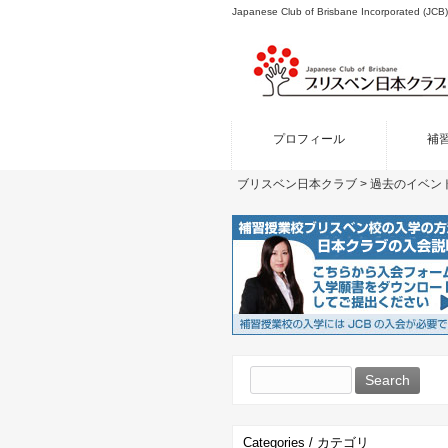
Japanese Club of Brisbane Incor
プロフィール
補
ブリスベン日本クラブ
>
過去のイベン
Search
for:
Categories / カテゴリ