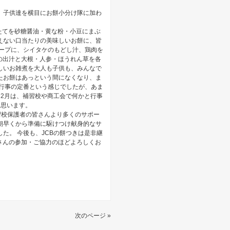
、子供達を横目にお餅小分け隊に加わ
たてを砂糖醤油・黄な粉・小豆にまぶ
えない口当たりの美味しいお餅に、皆
スープに、シイタケのもどし汁、鶏肉を
の出汁と大根・人参・ほうれん草を各
しいお雑煮を大人も子供も、みんなで
したお餅はあっという間になくなり、ま
年行事の定番という感じでしたが、あま
2月は、補習校や商工会で何かと行事
と思います。
補習校保護者の皆さんより多くのサポー
朝早くから準備に駆けつけ献身的なサ
た。 今後も、JCBの餅つきは是非継
さんの参加・ご協力のほどよろしくお
次のページ »