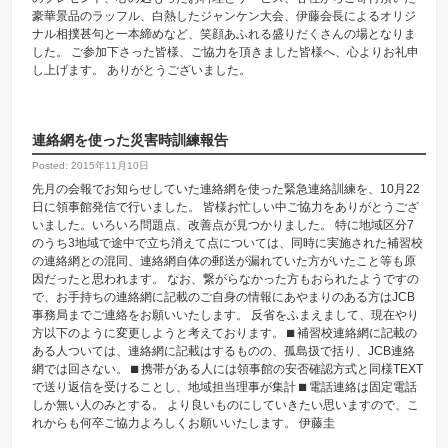
豪華景品のラッフル、白熱したジャンケン大会、伊藤会長によるオリジ
ナル相撲甚句と一本締めなど、笑顔あふれる盛りだくさんの場となりま
した。 ご参加下さった皆様、ご協力を頂きました皆様へ、心よりお礼申
し上げます。 ありがとうございました。
連絡網を使った災害時訓練報告
Posted: 2015年11月10日
先月の会報でお知らせしていた連絡網を使った緊急連絡訓練を、10月22
日に領事館発信で行いました。 皆様お忙しい中ご協力をありがとうござ
いました。いろいろ問題点、改善点が見つかりました。 特に地域区分7
のうち3地域で途中で立ち消えて点については、同時に実施された補習校
の連絡網との混同、連絡網自体の郵送が漏れていた方がいたこと等も原
因だったと思われます。 なお、繋がらなかった方もおられたようですの
で、お手持ちの連絡網に記載のご自身の情報にあやまりのある方はJCB
事務局までご連絡をお願いいたします。 反省をふまえまして、現在やり
方以下のように変更しようと考えております。 ⬛︎ 補習校連絡網に記載の
ある人ついては、連絡網に記載はするものの、孤島扱で括り、JCB連絡
網では回さない。 ⬛︎ 携帯がある人には領事館の安否確認方式と同様TEXT
で送り返信を受けることし、地域担当理事が集計 ⬛︎ 電話連絡は固定電話
しか無い人のみとする。 より良いものにしていきたい思いますので、こ
れからも何卒ご協力よろしくお願いいたします。 伊藤圭