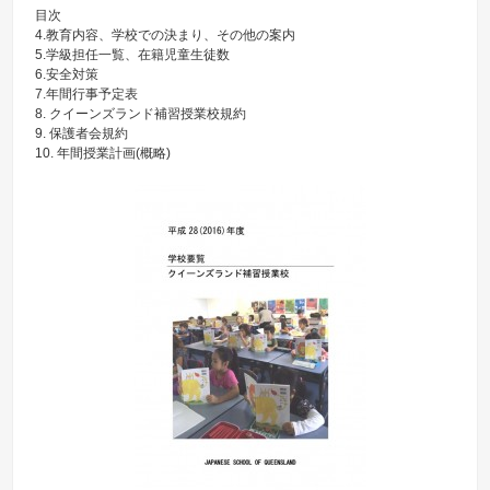
目次
4.教育内容、学校での決まり、その他の案内
5.学級担任一覧、在籍児童生徒数
6.安全対策
7.年間行事予定表
8. クイーンズランド補習授業校規約
9. 保護者会規約
10. 年間授業計画(概略)