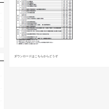
ダウンロードは
こちらからどうぞ
6
6
6
6