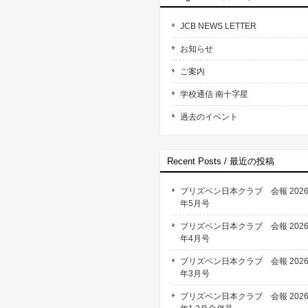
JCB NEWS LETTER
お知らせ
ご案内
学校通信 南十字星
過去のイベント
Recent Posts / 最近の投稿
ブリズベン日本クラブ 会報 202
年5月号
ブリズベン日本クラブ 会報 202
年4月号
ブリズベン日本クラブ 会報 202
年3月号
ブリズベン日本クラブ 会報 202