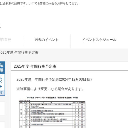
porated (JCB)は会員制の組織です。いつでも皆様の入会をお待ちしてます。
習授業校
過去のイベント
イベントスケジュール
2025年度 年間行事予定表
2025年度 年間行事予定表
2025年度 年間行事予定表(2024年12月03日 版)
※諸事情により変更になる場合があります。