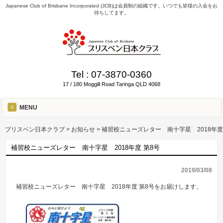
Japanese Club of Brisbane Incorporated (JCB)は会員制の組織です。いつでも皆様の入会をお
待ちしてます。
Tel :
07-3870-0360
17 / 180 Moggill Road Taringa QLD 4068
MENU
ブリスベン日本クラブ
>
お知らせ
>
補習校ニューズレター 南十字星 2018年度
補習校ニューズレター 南十字星 2018年度 第8号
2019/03/08
補習校ニューズレター 南十字星 2018年度 第8号をお届けします。